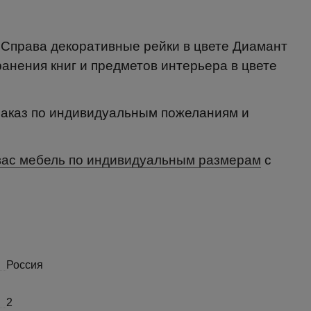
 Справа декоративные рейки в цвете Диамант
ранения книг и предметов интерьера в цвете
 заказ по индивидуальным пожеланиям и
вас мебель по индивидуальным размерам
с
Россия
2