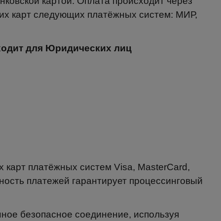
нковской картой. Оплата происходит через
х карт следующих платёжных систем: МИР,
дходит для Юридических лиц
 карт платёжных систем Visa, MasterCard,
сность платежей гарантирует процессинговый
ное безопасное соединение, используя