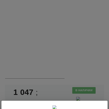
1 047
;
В НАЛИЧИИ