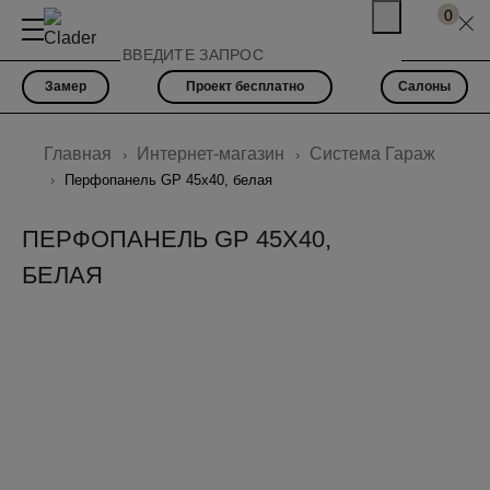
0
Замер
Проект бесплатно
Салоны
Главная
Интернет-магазин
Cистема Гараж
Перфопанель GP 45х40, белая
ПЕРФОПАНЕЛЬ GP 45Х40,
БЕЛАЯ