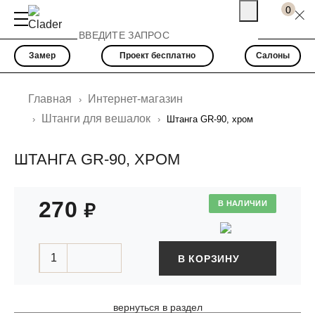
0
Замер
Проект бесплатно
Салоны
Главная
Интернет-магазин
Штанги для вешалок
Штанга GR-90, хром
ШТАНГА GR-90, ХРОМ
;
270
В НАЛИЧИИ
В КОРЗИНУ
вернуться в раздел