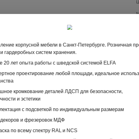
Ц
Полка-
ление корпусной мебели в Санкт-Петербурге. Розничная п
Clader
и гардеробных систем хранения.
е 20 лет опыта работы с шведской системой ELFA
пертное проектирование любой площади, идеальное исполь
анства
ошное кромкование деталей ЛДСП для безопасности,
чности и эстетики
лектация с подсветкой по индивидуальным размерам
 декоров и фрезеровок МДФ
УКТА
аска по всему спектру RAL и NCS