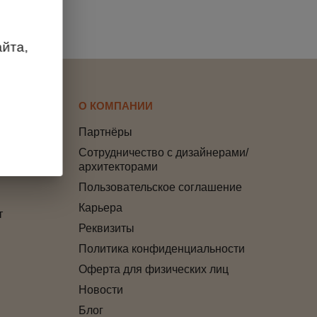
йта,
О КОМПАНИИ
Партнёры
Сотрудничество с дизайнерами/
архитекторами
Пользовательское соглашение
Карьера
т
Реквизиты
Политика конфиденциальности
Оферта для физических лиц
Новости
Блог