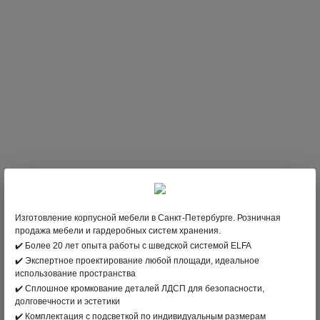
НЕТ В НАЛИЧИИ
Изготовление корпусной мебели в Санкт-Петербурге. Розничная
продажа мебели и гардеробных систем хранения.
вернуться в раздел
✔️ Более 20 лет опыта работы с шведской системой ELFA
✔️ Экспертное проектирование любой площади, идеальное
ПРОИЗВОДИТЕЛЬ:
ELFA
, ШВЕЦИЯ
использование пространства
✔️ Сплошное кромкование деталей ЛДСП для безопасности,
ЦВЕТ: БЕЛЫЙ
долговечности и эстетики
✔️ Комплектация с подсветкой по индивидуальным размерам