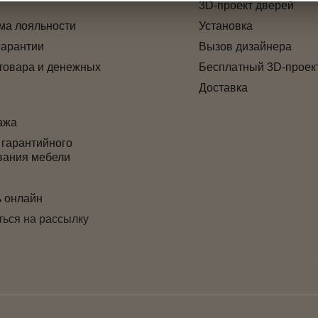
3D-проект дверей
ма лояльности
Установка
гарантии
Вызов дизайнера
товара и денежных
Бесплатный 3D-проек
Доставка
ажа
 гарантийного
вания мебели
ь онлайн
ься на рассылку