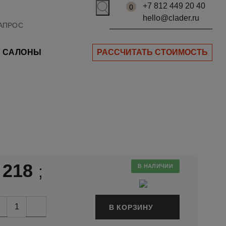
+7 812 449 20 40
0
hello@clader.ru
САЛОНЫ
РАССЧИТАТЬ СТОИМОСТЬ
 218
;
В НАЛИЧИИ
В КОРЗИНУ