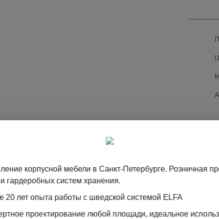
Ц
М
ление корпусной мебели в Санкт-Петербурге. Розничная п
и гардеробных систем хранения.
ТА
е 20 лет опыта работы с шведской системой ELFA
пертное проектирование любой площади, идеальное исполь