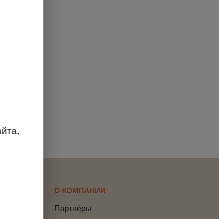
йта,
О КОМПАНИИ
Партнёры