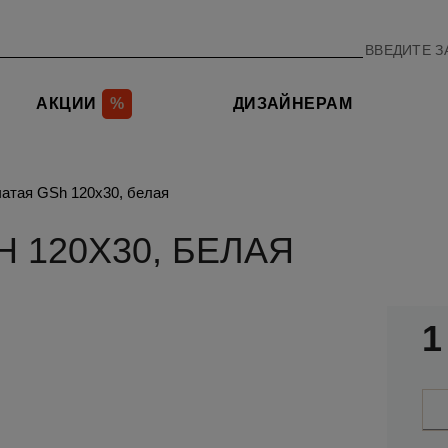
АКЦИИ
%
ДИЗАЙНЕРАМ
чатая GSh 120х30, белая
 120Х30, БЕЛАЯ
1