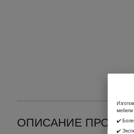
Изготов
мебели 
ОПИСАНИЕ ПРОДУК
✔️ Боле
✔️ Экс