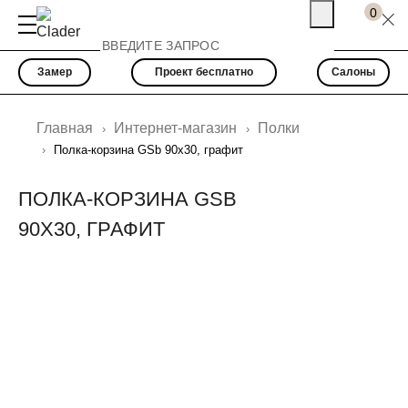
0
Замер
Проект бесплатно
Салоны
Главная
Интернет-магазин
Полки
Полка-корзина GSb 90х30, графит
ПОЛКА-КОРЗИНА GSB
90Х30, ГРАФИТ