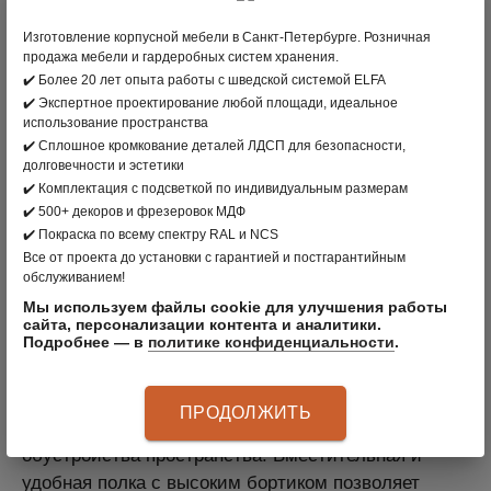
В КОРЗИНУ
Изготовление корпусной мебели в Санкт-Петербурге. Розничная
продажа мебели и гардеробных систем хранения.
вернуться в раздел
✔️ Более 20 лет опыта работы с шведской системой ELFA
✔️ Экспертное проектирование любой площади, идеальное
использование пространства
ПРОИЗВОДИТЕЛЬ:
РОССИЯ
✔️ Сплошное кромкование деталей ЛДСП для безопасности,
долговечности и эстетики
ЦВЕТ: БЕЛАЯ
✔️ Комплектация с подсветкой по индивидуальным размерам
МАТЕРИАЛ: СТАЛЬ
✔️ 500+ декоров и фрезеровок МДФ
✔️ Покраска по всему спектру RAL и NCS
АРТИКУЛ
:
S70199314401
Все от проекта до установки с гарантией и постгарантийным
обслуживанием!
Мы используем файлы cookie для улучшения работы
сайта, персонализации контента и аналитики.
Подробнее — в
политике конфиденциальности
.
ОПИСАНИЕ ПРОДУКТА
ПРОДОЛЖИТЬ
Стационарная полка-корзина необходима для
обустройства пространства. Вместительная и
удобная полка с высоким бортиком позволяет