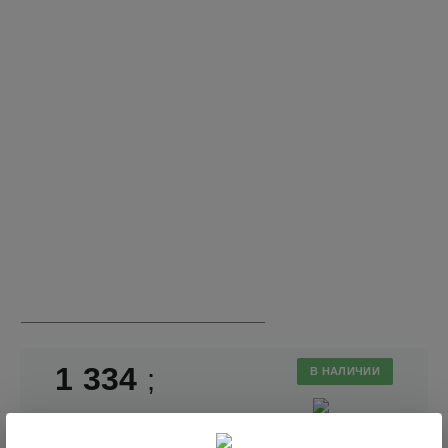
1 334
;
В НАЛИЧИИ