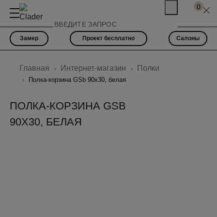
0
Замер
Проект бесплатно
Салоны
Главная
Интернет-магазин
Полки
Полка-корзина GSb 90х30, белая
ПОЛКА-КОРЗИНА GSB
90Х30, БЕЛАЯ