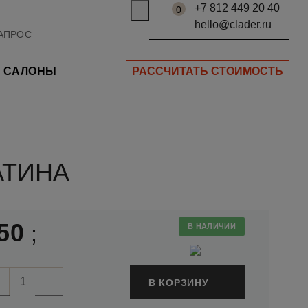
+7 812 449 20 40
0
hello@clader.ru
САЛОНЫ
РАССЧИТАТЬ СТОИМОСТЬ
АТИНА
50
;
В НАЛИЧИИ
В КОРЗИНУ