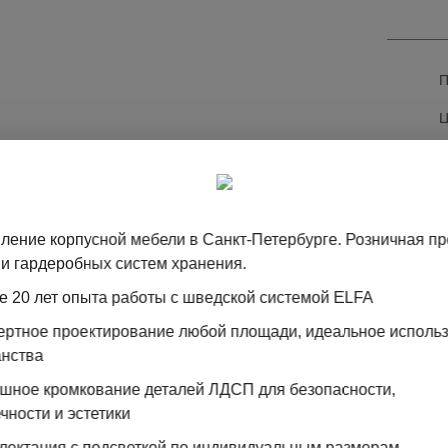
Ц
М
ление корпусной мебели в Санкт-Петербурге. Розничная п
и гардеробных систем хранения.
е 20 лет опыта работы с шведской системой ELFA
пертное проектирование любой площади, идеальное исполь
анства
ошное кромкование деталей ЛДСП для безопасности,
ТА
чности и эстетики
лектация с подсветкой по индивидуальным размерам