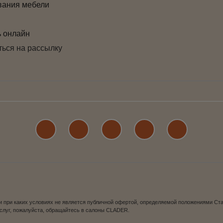
вания мебели
ь онлайн
ься на рассылку
 при каких условиях не является публичной офертой, определяемой положениями Стат
услуг, пожалуйста, обращайтесь в салоны CLADER.