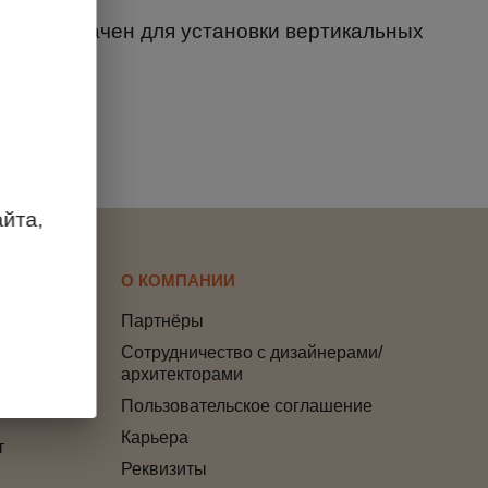
предназначен для установки вертикальных
йта,
О КОМПАНИИ
Партнёры
Сотрудничество с дизайнерами/
архитекторами
Пользовательское соглашение
Карьера
т
Реквизиты