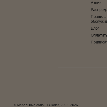
Акции
Распрод
Правила
обслужи
Блог
Оплатит
Подписат
© Мебельные салоны Clader, 2002–2026