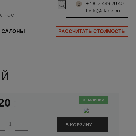
+7 812 449 20 40
0
hello@clader.ru
САЛОНЫ
РАССЧИТАТЬ СТОИМОСТЬ
ЫЙ
20
;
В НАЛИЧИИ
В КОРЗИНУ