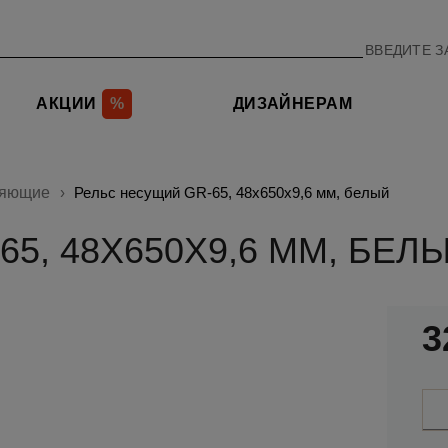
АКЦИИ
%
ДИЗАЙНЕРАМ
ляющие
Рельс несущий GR-65, 48x650x9,6 мм, белый
5, 48X650X9,6 ММ, БЕЛ
3