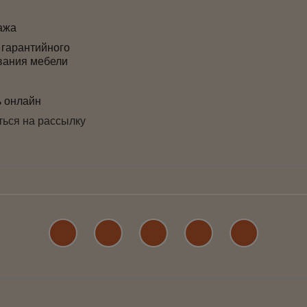
ажа
 гарантийного
вания мебели
ь онлайн
ься на рассылку