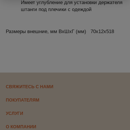
Имеет углубление для установки держателя
штанги под плечики с одеждой
Размеры внешние, мм ВхШхГ (мм)
70x12x518
СВЯЖИТЕСЬ С НАМИ
ПОКУПАТЕЛЯМ
УСЛУГИ
О КОМПАНИИ