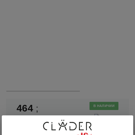
464
;
В НАЛИЧИИ
В КОРЗИНУ