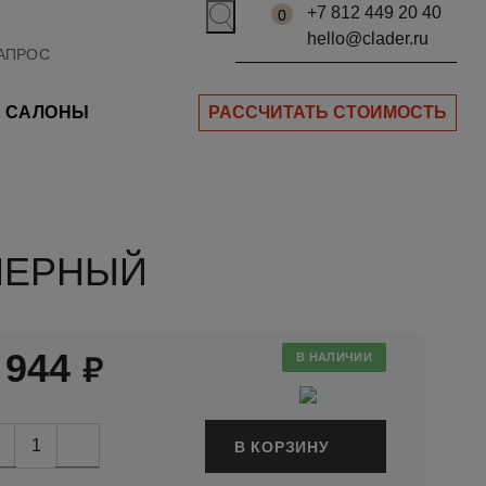
+7 812 449 20 40
0
hello@clader.ru
САЛОНЫ
РАССЧИТАТЬ СТОИМОСТЬ
 ЧЕРНЫЙ
;
 944
В НАЛИЧИИ
В КОРЗИНУ