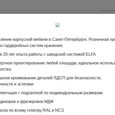
Ц
ление корпусной мебели в Санкт-Петербурге. Розничная п
М
и гардеробных систем хранения.
е 20 лет опыта работы с шведской системой ELFA
пертное проектирование любой площади, идеальное исполь
анства
ошное кромкование деталей ЛДСП для безопасности,
чности и эстетики
лектация с подсветкой по индивидуальным размерам
 декоров и фрезеровок МДФ
аска по всему спектру RAL и NCS