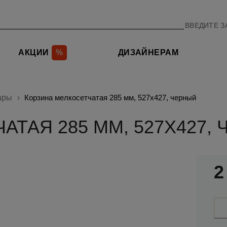
АКЦИИ
%
ДИЗАЙНЕРАМ
ары
Корзина мелкосетчатая 285 мм, 527х427, черный
ТАЯ 285 ММ, 527Х427,
2