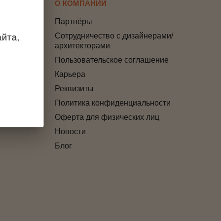
О КОМПАНИИ
Партнёры
Сотрудничество с дизайнерами/
йта,
архитекторами
Пользовательское соглашение
Карьера
т
Реквизиты
Политика конфиденциальности
Оферта для физических лиц
Новости
Блог