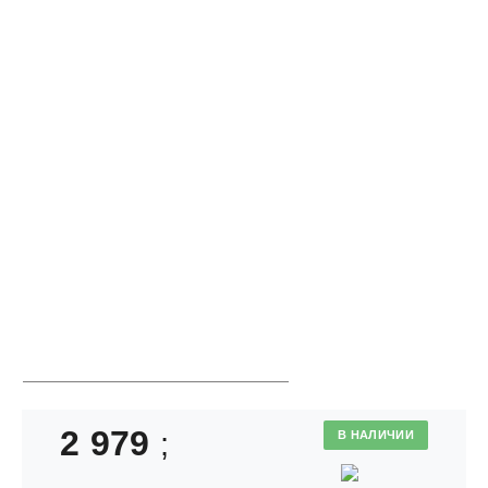
2 979
;
В НАЛИЧИИ