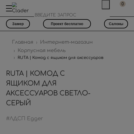
0
Замер
Проект бесплатно
Салоны
Главная
Интернет-магазин
Корпусная мебель
RUTA | Комод с ящиком для аксессуаров
RUTA | КОМОД С
ЯЩИКОМ ДЛЯ
АКСЕССУАРОВ СВЕТЛО-
СЕРЫЙ
#ЛДСП Egger