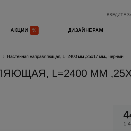
АКЦИИ
%
ДИЗАЙНЕРАМ
Настенная направляющая, L=2400 мм ,25х17 мм., черный
ЮЩАЯ, L=2400 ММ ,25Х
4
1 