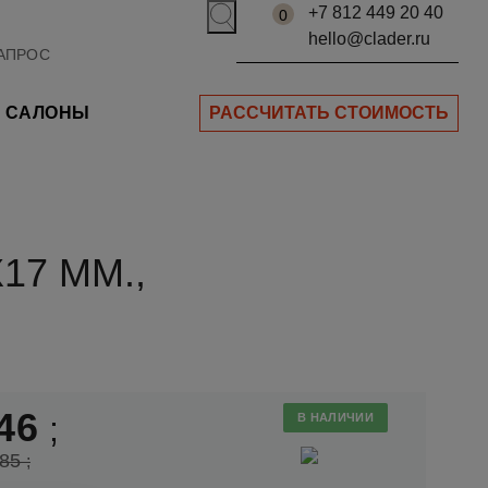
+7 812 449 20 40
0
hello@clader.ru
САЛОНЫ
РАССЧИТАТЬ СТОИМОСТЬ
17 ММ.,
46
;
В НАЛИЧИИ
485
;