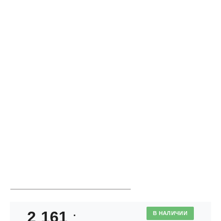
2 161
;
В НАЛИЧИИ