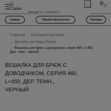
0
Замер
Проект бесплатно
Салоны
Главная
Интернет-магазин
Детали системы Decor
Вешалка для брюк с доводчиком, серия 460, L=450,
Дер. темн., черный
ВЕШАЛКА ДЛЯ БРЮК С
ДОВОДЧИКОМ, СЕРИЯ 460,
L=450, ДЕР. ТЕМН.,
ЧЕРНЫЙ