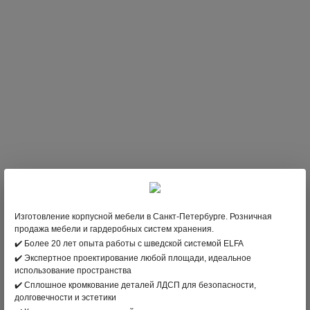
Изготовление корпусной мебели в Санкт-Петербурге. Розничная
продажа мебели и гардеробных систем хранения.
✔️ Более 20 лет опыта работы с шведской системой ELFA
✔️ Экспертное проектирование любой площади, идеальное
использование пространства
✔️ Сплошное кромкование деталей ЛДСП для безопасности,
;
долговечности и эстетики
7 841
В НАЛИЧИИ