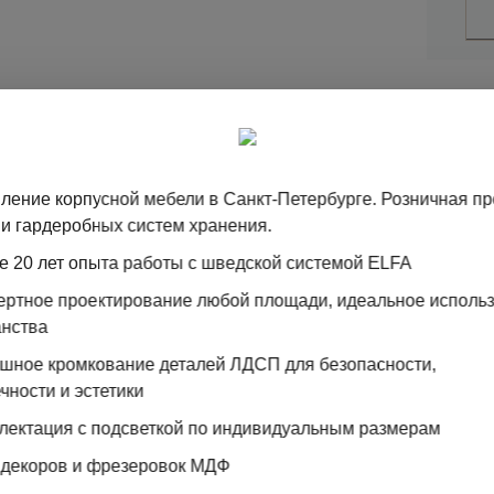
Ц
ление корпусной мебели в Санкт-Петербурге. Розничная п
и гардеробных систем хранения.
М
е 20 лет опыта работы с шведской системой ELFA
пертное проектирование любой площади, идеальное исполь
анства
ошное кромкование деталей ЛДСП для безопасности,
чности и эстетики
лектация с подсветкой по индивидуальным размерам
 декоров и фрезеровок МДФ