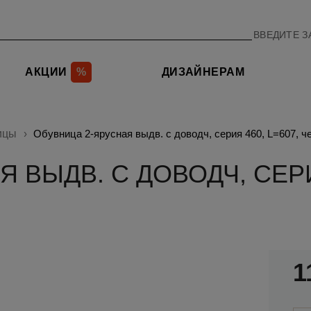
АКЦИИ
%
ДИЗАЙНЕРАМ
ицы
Обувница 2-ярусная выдв. с доводч, серия 460, L=607, ч
 ВЫДВ. С ДОВОДЧ, СЕРИЯ
1