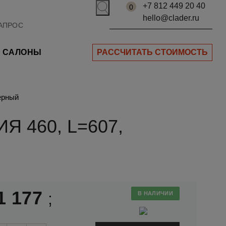
+7 812 449 20 40
0
hello@clader.ru
САЛОНЫ
РАССЧИТАТЬ СТОИМОСТЬ
ерный
 460, L=607,
1 177
;
В НАЛИЧИИ