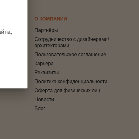
О КОМПАНИИ
Партнёры
йта,
Сотрудничество с дизайнерами/
архитекторами
Пользовательское соглашение
Карьера
т
Реквизиты
Политика конфиденциальности
Оферта для физических лиц
Новости
Блог