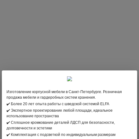
Изготовление корпусной мебели в Санкт-Петербурге. Розничная
продажа мебели и гардеробных систем хранения.
✔️ Более 20 лет опыта работы с шведской системой ELFA
✔️ Экспертное проектирование любой площади, идеальное
использование пространства
✔️ Сплошное кромкование деталей ЛДСП для безопасности,
655
;
В НАЛИЧИИ
долговечности и эстетики
✔️ Комплектация с подсветкой по индивидуальным размерам