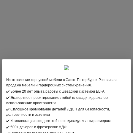
Изготовление корпусной мебели в Санкт-Петербурге. Розничная
продажа мебели и гардеробных систем хранения.
✔️ Более 20 лет опыта работы с шведской системой ELFA
✔️ Экспертное проектирование любой площади, идеальное
286
;
В НАЛИЧИИ
использование пространства
✔️ Сплошное кромкование деталей ЛДСП для безопасности,
долговечности и эстетики
✔️ Комплектация с подсветкой по индивидуальным размерам
В КОРЗИНУ
✔️ 500+ декоров и фрезеровок МДФ