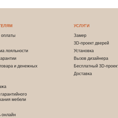
ТЕЛЯМ
УСЛУГИ
 оплаты
Замер
3D-проект дверей
ма лояльности
Установка
гарантии
Вызов дизайнера
товара и денежных
Бесплатный 3D-проек
Доставка
ажа
 гарантийного
вания мебели
ь онлайн