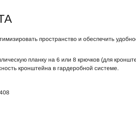
ТА
тимизировать пространство и обеспечить удобно
ическую планку на 6 или 8 крючков (для кронште
ность кронштейна в гардеробной системе.
408