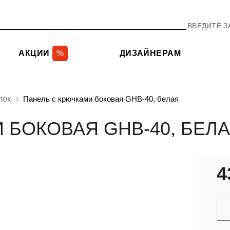
АКЦИИ
%
ДИЗАЙНЕРАМ
лок
Панель с крючками боковая GHB-40, белая
 БОКОВАЯ GHB-40, БЕЛ
4