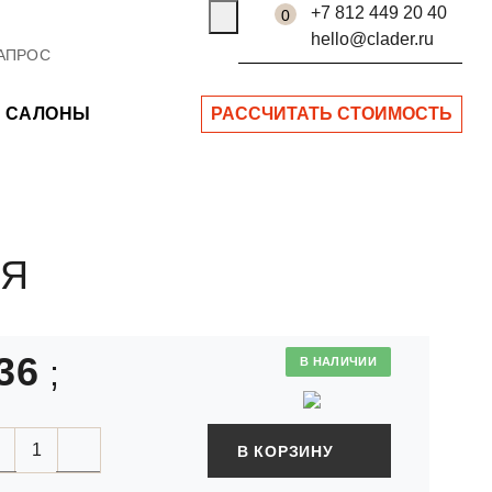
+7 812 449 20 40
0
hello@clader.ru
САЛОНЫ
РАССЧИТАТЬ СТОИМОСТЬ
АЯ
36
;
В НАЛИЧИИ
В КОРЗИНУ